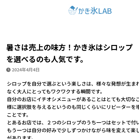
ホーム
ブログ
暑さは売上の味方！かき氷はシロップを選べ
るのも人気です。
暑さは売上の味方！かき氷はシロップ
を選べるのも人気です。
2024年4月4日
シロップを自分で選ぶという楽しさは、様々な発想が生ま
なく大人にとってもワクワクする瞬間です。
自分のお店にイチオシメニューがあることはとても大切な
様に選択肢を与えるというのも同じくらいにリピーターを
ことです。
とあるお店では、２つのシロップのうち一つはセットで付
もう一つは自分の好みで少しずつかけながら味を変えて楽
があります。