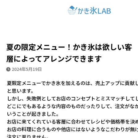
ホーム
ブログ
夏の限定メニュー！かき氷は欲しい客層によ
ってアレンジできます
夏の限定メニュー！かき氷は欲しい客
層によってアレンジできます
2024年5月19日
夏限定メニューでかき氷を加えるのは、売上アップに貢献
と思います。
しかし、失敗例としてお店のコンセプトとミスマッチして
どこにでもあるような内容のものだったりして、注文がな
いうことが起きました。
お店に来てくれている客層に合わせてレシピや価格帯を決
お店の料理に合うものや他店にはないようなこだわりが無
注文に至りません。