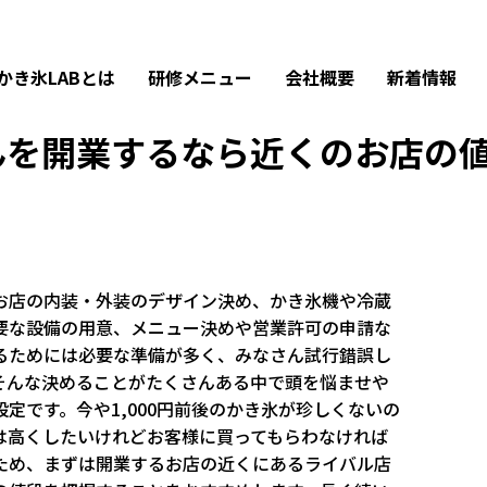
するなら近くのお店の値段を把握しよう
かき氷LABとは
研修メニュー
会社概要
新着情報
んを開業するなら近くのお店の
お店の内装・外装のデザイン決め、かき氷機や冷蔵
要な設備の用意、メニュー決めや営業許可の申請な
るためには必要な準備が多く、みなさん試行錯誤し
そんな決めることがたくさんある中で頭を悩ませや
定です。今や1,000円前後のかき氷が珍しくないの
は高くしたいけれどお客様に買ってもらわなければ
ため、まずは開業するお店の近くにあるライバル店