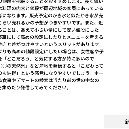
の値段を把握することをおすすめします。長く続い
は料理の内容と値段が周辺地域の客層にあっている
考になります。販売予定のかき氷と似たかき氷が売
くらい売れるかの予想がつきやすいです。また、近
ることは、あえて小さい量にして安い値段にした
豪華にして高めの設定にしたりとメニューを考える
他店と差がつけやすいというメリットがあります。
よりも高めの値段設定にしたい場合は、女性客や子
を「どこだろう」と気にする方が特に多いので
○○の天然氷」など産地を発信すると「こだわって
のも納得」という感覚になりやすいでしょう。ホー
ける食事やデザートの検索は当たり前の世の中なの
を集めたり発信してみてください。