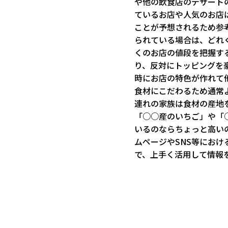
や他の飲食店のデザート
ているお店や人気のお店
ことが予想されるため参
られている場合は、どれ
くのお店の値段を把握す
り、反対にトッピングを
時にお店の特色が作れて
食材にこだわるため通常
連れの家族は食材の産地
「○○産のいちご」や「
いるのならちょっと高い
ムページやSNS等にお
で、上手く活用して情報