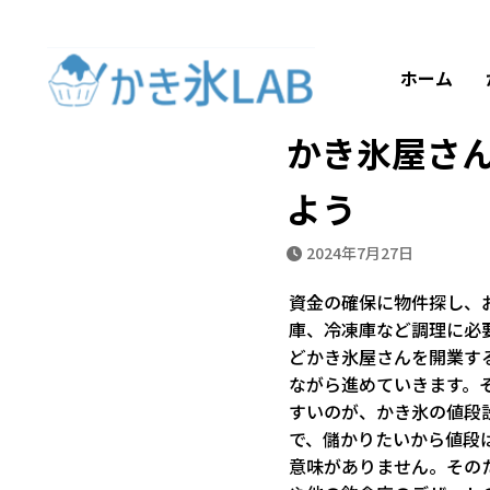
ホーム
ブログ
かき氷屋さんを開業
ホーム
かき氷屋さ
よう
2024年7月27日
資金の確保に物件探し、
庫、冷凍庫など調理に必
どかき氷屋さんを開業す
ながら進めていきます。
すいのが、かき氷の値段設
で、儲かりたいから値段
意味がありません。その