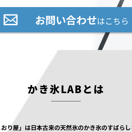
お問い合わせ
はこちら
かき氷LABとは
こおり屋」は⽇本古来の天然氷のかき氷のすばらし